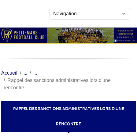
Panneau de gestion des cookies
Accueil
Rappel des sanctions administratives lors d'une
rencontre
RAPPEL DES SANCTIONS ADMINISTRATIVES LORS D'UNE
RENCONTRE
Publiée le
21 oct. 2022
par
Nicolas LEDUC