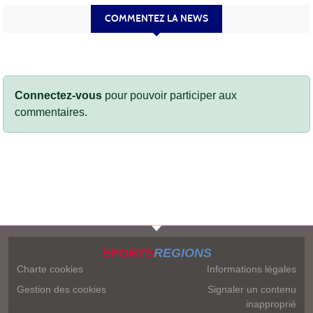
COMMENTEZ LA NEWS
Connectez-vous
pour pouvoir participer aux
commentaires.
SPORTS
REGIONS
Charte cookies
Informations légales
Gestion des cookies
Signaler un contenu
inapproprié