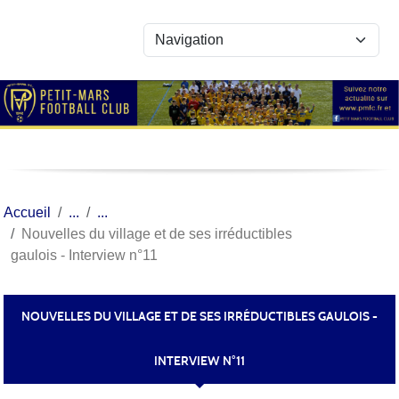
Panneau de gestion des cookies
Accueil
Nouvelles du village et de ses irréductibles
gaulois - Interview n°11
NOUVELLES DU VILLAGE ET DE SES IRRÉDUCTIBLES GAULOIS -
INTERVIEW N°11
Publiée le
14 mai 2020
par
Nicolas LEDUC