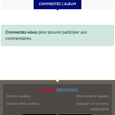
COMMENTEZ L'ALBUM
Connectez-vous
pour pouvoir participer aux
commentaires.
SPORTS
REGIONS
Charte cookies
Informations légales
Gestion des cookies
Signaler un contenu
inapproprié