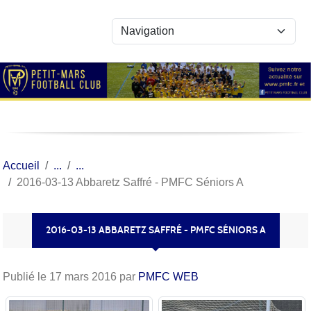
Panneau de gestion des cookies
Accueil
2016-03-13 Abbaretz Saffré - PMFC Séniors A
2016-03-13 ABBARETZ SAFFRÉ - PMFC SÉNIORS A
Publié le
17 mars 2016
par
PMFC WEB