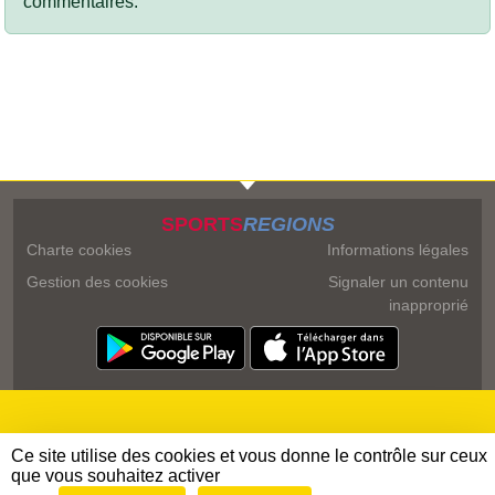
commentaires.
SPORTS
REGIONS
Charte cookies
Informations légales
Gestion des cookies
Signaler un contenu
inapproprié
Ce site utilise des cookies et vous donne le contrôle sur ceux
que vous souhaitez activer