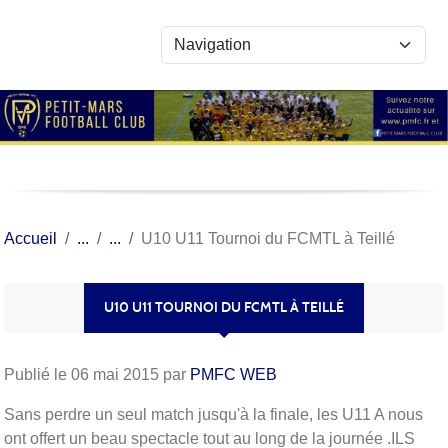
Panneau de gestion des cookies
Accueil
U10 U11 Tournoi du FCMTL à Teillé
U10 U11 TOURNOI DU FCMTL À TEILLÉ
Publié le
06 mai 2015
par
PMFC WEB
Sans perdre un seul match jusqu'à la finale, les U11 A nous
ont offert un beau spectacle tout au long de la journée .ILS