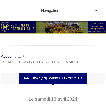
Panneau de gestion des cookies
Accueil
16H : U15-A / GJ LOIREAUXENCE VAIR 3
16H : U15-A / GJ LOIREAUXENCE VAIR 3
Le
samedi
13
avril
2024