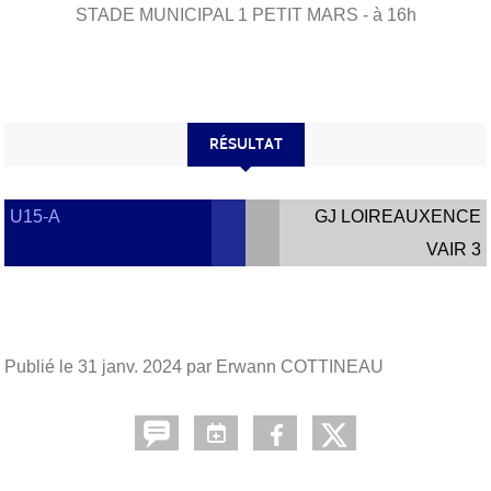
STADE MUNICIPAL 1
PETIT MARS
- à 16h
RÉSULTAT
U15-A
GJ LOIREAUXENCE
VAIR 3
Publié le
31 janv. 2024
par Erwann COTTINEAU