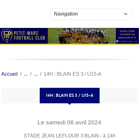
Panneau de gestion des cookies
Accueil
14H : BLAIN ES 3 / U15-A
14H : BLAIN ES 3 / U15-A
Le
samedi
06
avril
2024
STADE JEAN LEFLOUR 3
BLAIN
- à 14h