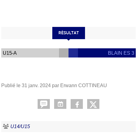
RÉSULTAT
U15-A
BLAIN ES 3
Publié le
31 janv. 2024
par Erwann COTTINEAU
U14/U15