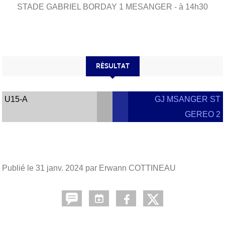
STADE GABRIEL BORDAY 1
MESANGER
- à 14h30
RÉSULTAT
U15-A
GJ MSANGER ST
GEREO 2
Publié le
31 janv. 2024
par Erwann COTTINEAU