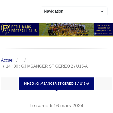
Panneau de gestion des cookies
Accueil
14H30 : GJ MSANGER ST GEREO 2 / U15-A
14H30 : GJ MSANGER ST GEREO 2 / U15-A
Le
samedi
16
mars
2024