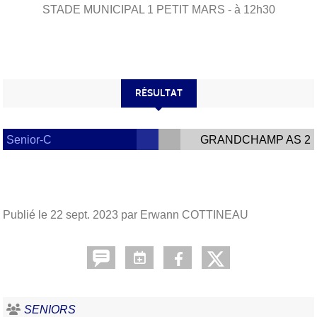
STADE MUNICIPAL 1
PETIT MARS
- à 12h30
RÉSULTAT
Senior-C
GRANDCHAMP AS 2
Publié le
22 sept. 2023
par Erwann COTTINEAU
SENIORS